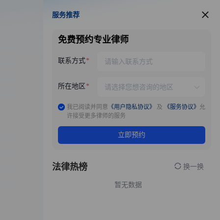
服务推荐
服务推荐
免费预约专业律师
联系方式
所在地区
我已阅读并同意
《用户隐私协议》
及
《服务协议》
允
许接受更多律师的服务
立即预约
法律热榜
换一换
暂无数据