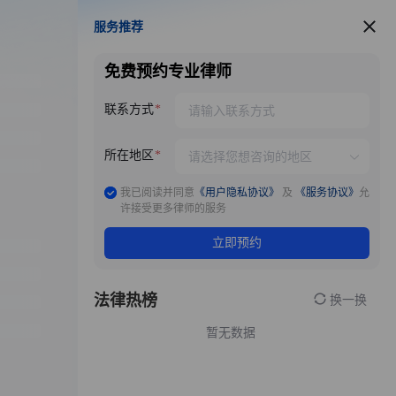
服务推荐
服务推荐
免费预约专业律师
联系方式
所在地区
我已阅读并同意
《用户隐私协议》
及
《服务协议》
允
许接受更多律师的服务
立即预约
法律热榜
换一换
暂无数据