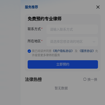
服务推荐
服务推荐
免费预约专业律师
联系方式
所在地区
我已阅读并同意
《用户隐私协议》
及
《服务协议》
允
许接受更多律师的服务
立即预约
法律热榜
换一换
暂无数据