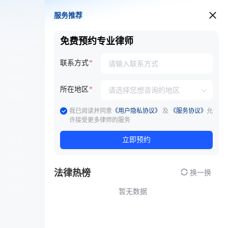
服务推荐
服务推荐
免费预约专业律师
联系方式
所在地区
我已阅读并同意
《用户隐私协议》
及
《服务协议》
允
许接受更多律师的服务
立即预约
法律热榜
换一换
暂无数据