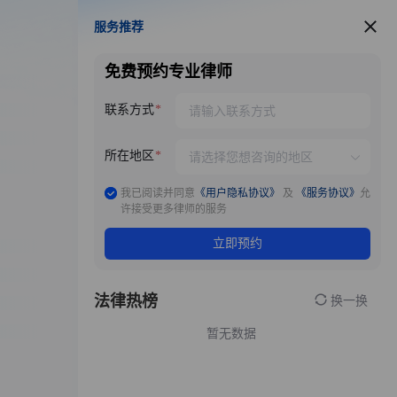
服务推荐
服务推荐
免费预约专业律师
联系方式
所在地区
我已阅读并同意
《用户隐私协议》
及
《服务协议》
允
许接受更多律师的服务
立即预约
法律热榜
换一换
暂无数据