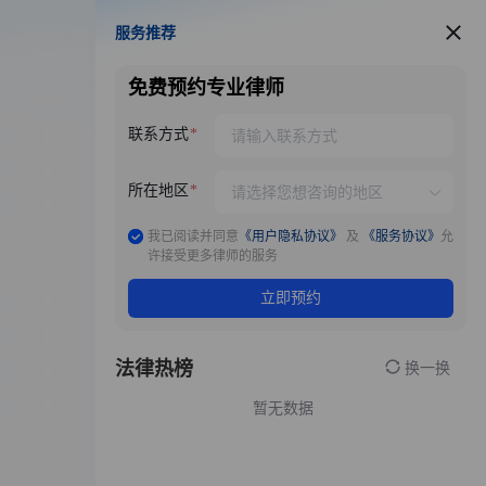
服务推荐
服务推荐
免费预约专业律师
联系方式
所在地区
我已阅读并同意
《用户隐私协议》
及
《服务协议》
允
许接受更多律师的服务
立即预约
法律热榜
换一换
暂无数据