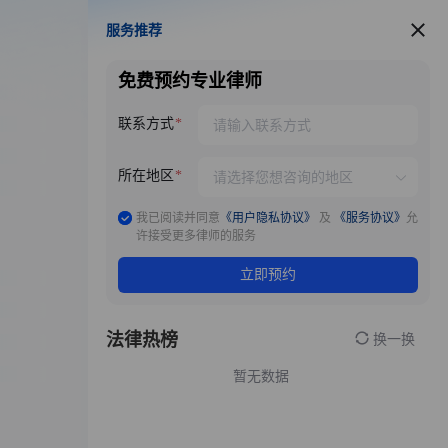
服务推荐
服务推荐
免费预约专业律师
联系方式
所在地区
我已阅读并同意
《用户隐私协议》
及
《服务协议》
允
许接受更多律师的服务
立即预约
法律热榜
换一换
暂无数据