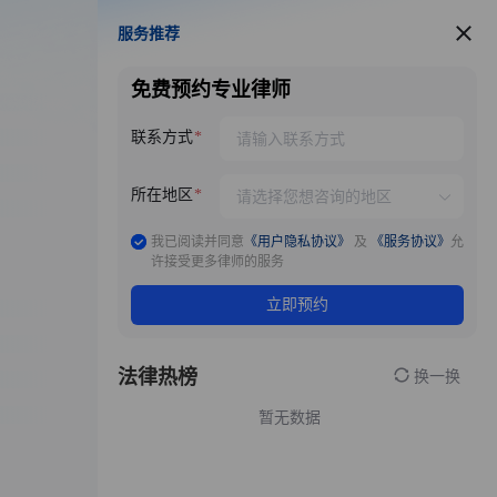
服务推荐
服务推荐
免费预约专业律师
联系方式
所在地区
我已阅读并同意
《用户隐私协议》
及
《服务协议》
允
许接受更多律师的服务
立即预约
法律热榜
换一换
暂无数据