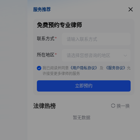
服务推荐
服务推荐
免费预约专业律师
联系方式
所在地区
我已阅读并同意
《用户隐私协议》
及
《服务协议》
允
许接受更多律师的服务
立即预约
法律热榜
换一换
暂无数据