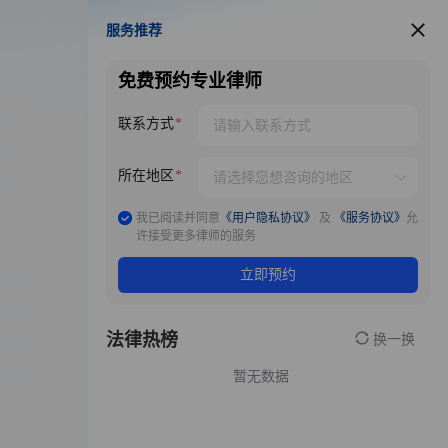
服务推荐
服务推荐
免费预约专业律师
联系方式
所在地区
我已阅读并同意
《用户隐私协议》
及
《服务协议》
允
许接受更多律师的服务
立即预约
法律热榜
换一换
暂无数据