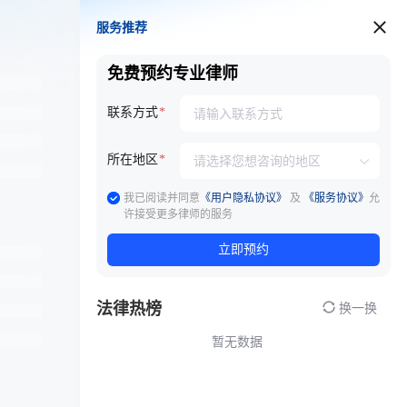
服务推荐
服务推荐
免费预约专业律师
联系方式
所在地区
我已阅读并同意
《用户隐私协议》
及
《服务协议》
允
许接受更多律师的服务
立即预约
法律热榜
换一换
暂无数据