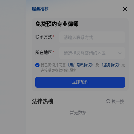
服务推荐
服务推荐
免费预约专业律师
联系方式
所在地区
我已阅读并同意
《用户隐私协议》
及
《服务协议》
允
许接受更多律师的服务
立即预约
法律热榜
换一换
暂无数据