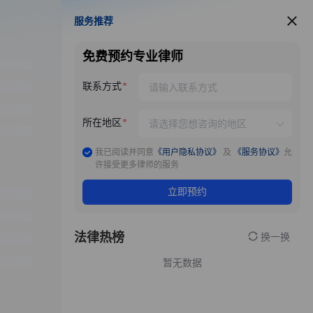
服务推荐
服务推荐
免费预约专业律师
联系方式
所在地区
我已阅读并同意
《用户隐私协议》
及
《服务协议》
允
许接受更多律师的服务
立即预约
法律热榜
换一换
暂无数据