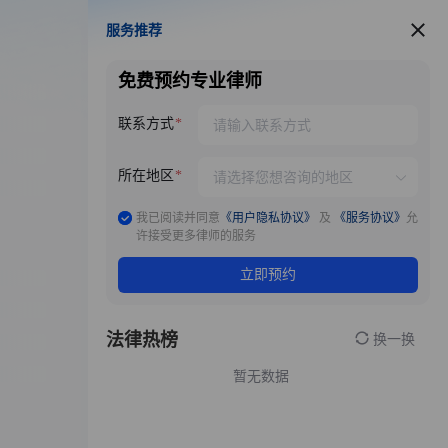
服务推荐
服务推荐
免费预约专业律师
联系方式
所在地区
我已阅读并同意
《用户隐私协议》
及
《服务协议》
允
许接受更多律师的服务
立即预约
法律热榜
换一换
暂无数据