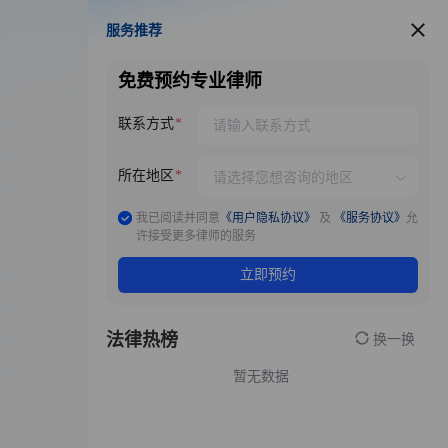
服务推荐
服务推荐
免费预约专业律师
联系方式
所在地区
我已阅读并同意
《用户隐私协议》
及
《服务协议》
允
许接受更多律师的服务
立即预约
法律热榜
换一换
暂无数据