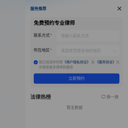
服务推荐
服务推荐
免费预约专业律师
联系方式
所在地区
我已阅读并同意
《用户隐私协议》
及
《服务协议》
允
许接受更多律师的服务
立即预约
法律热榜
换一换
暂无数据