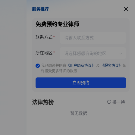
服务推荐
服务推荐
免费预约专业律师
联系方式
所在地区
我已阅读并同意
《用户隐私协议》
及
《服务协议》
允
许接受更多律师的服务
立即预约
法律热榜
换一换
暂无数据