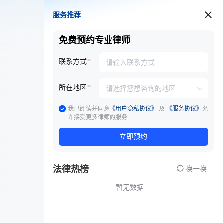
服务推荐
服务推荐
免费预约专业律师
联系方式
所在地区
我已阅读并同意
《用户隐私协议》
及
《服务协议》
允
许接受更多律师的服务
立即预约
法律热榜
换一换
暂无数据