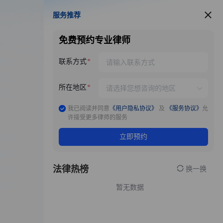
服务推荐
服务推荐
免费预约专业律师
联系方式
所在地区
我已阅读并同意
《用户隐私协议》
及
《服务协议》
允
许接受更多律师的服务
立即预约
法律热榜
换一换
暂无数据