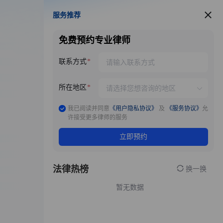
服务推荐
服务推荐
免费预约专业律师
联系方式
所在地区
我已阅读并同意
《用户隐私协议》
及
《服务协议》
允
许接受更多律师的服务
立即预约
法律热榜
换一换
暂无数据