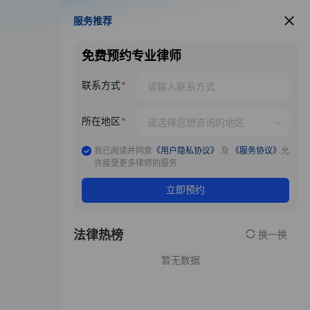
服务推荐
服务推荐
免费预约专业律师
联系方式
所在地区
我已阅读并同意
《用户隐私协议》
及
《服务协议》
允
许接受更多律师的服务
立即预约
法律热榜
换一换
暂无数据