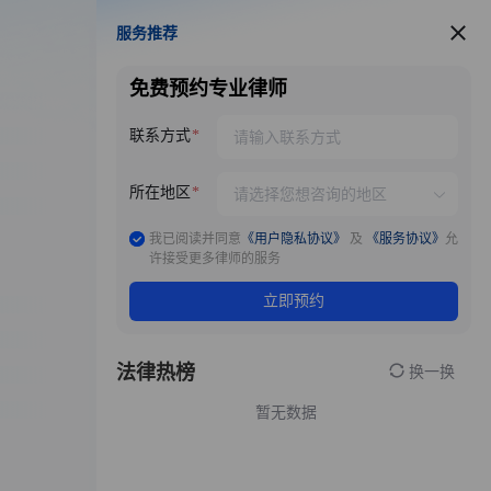
服务推荐
服务推荐
免费预约专业律师
联系方式
所在地区
我已阅读并同意
《用户隐私协议》
及
《服务协议》
允
许接受更多律师的服务
立即预约
法律热榜
换一换
暂无数据