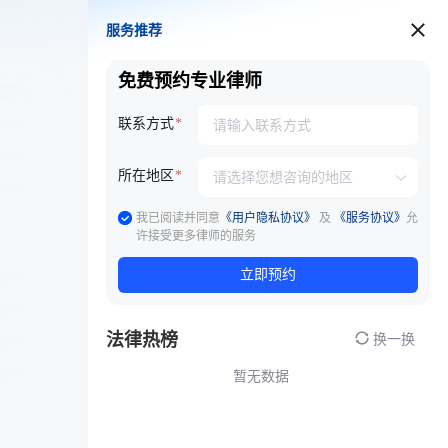
服务推荐
服务推荐
免费预约专业律师
联系方式
所在地区
我已阅读并同意
《用户隐私协议》
及
《服务协议》
允
许接受更多律师的服务
立即预约
法律热榜
换一换
暂无数据