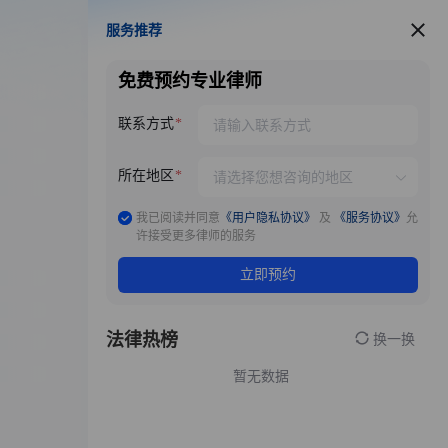
服务推荐
服务推荐
免费预约专业律师
联系方式
所在地区
我已阅读并同意
《用户隐私协议》
及
《服务协议》
允
许接受更多律师的服务
立即预约
法律热榜
换一换
暂无数据