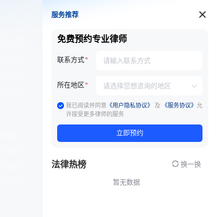
服务推荐
服务推荐
免费预约专业律师
联系方式
所在地区
我已阅读并同意
《用户隐私协议》
及
《服务协议》
允
许接受更多律师的服务
立即预约
法律热榜
换一换
暂无数据