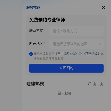
服务推荐
服务推荐
免费预约专业律师
联系方式
所在地区
我已阅读并同意
《用户隐私协议》
及
《服务协议》
允
许接受更多律师的服务
立即预约
法律热榜
换一换
暂无数据