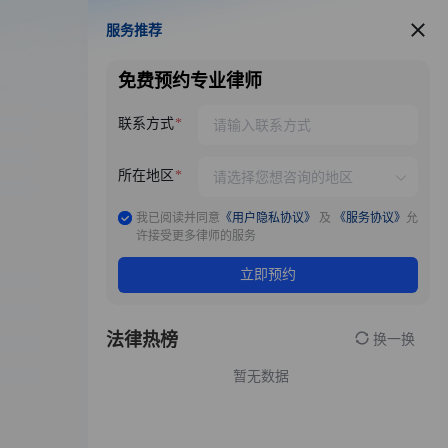
服务推荐
服务推荐
免费预约专业律师
联系方式
所在地区
我已阅读并同意
《用户隐私协议》
及
《服务协议》
允
许接受更多律师的服务
立即预约
法律热榜
换一换
暂无数据