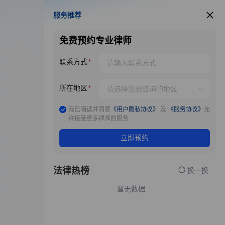
服务推荐
服务推荐
免费预约专业律师
联系方式
所在地区
我已阅读并同意
《用户隐私协议》
及
《服务协议》
允
许接受更多律师的服务
立即预约
法律热榜
换一换
暂无数据