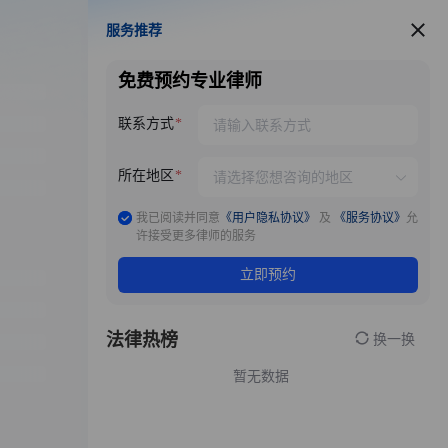
服务推荐
服务推荐
免费预约专业律师
联系方式
所在地区
我已阅读并同意
《用户隐私协议》
及
《服务协议》
允
许接受更多律师的服务
立即预约
法律热榜
换一换
暂无数据