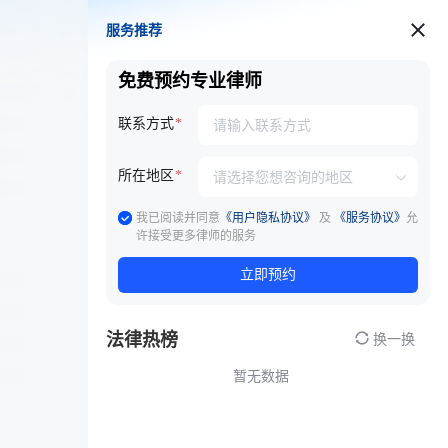
服务推荐
服务推荐
免费预约专业律师
联系方式
所在地区
我已阅读并同意
《用户隐私协议》
及
《服务协议》
允
许接受更多律师的服务
立即预约
法律热榜
换一换
暂无数据