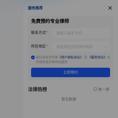
服务推荐
服务推荐
免费预约专业律师
联系方式
所在地区
我已阅读并同意
《用户隐私协议》
及
《服务协议》
允
许接受更多律师的服务
立即预约
法律热榜
换一换
暂无数据