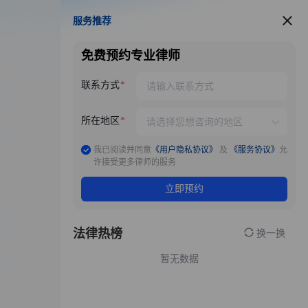
服务推荐
服务推荐
免费预约专业律师
联系方式
所在地区
我已阅读并同意
《用户隐私协议》
及
《服务协议》
允
许接受更多律师的服务
立即预约
法律热榜
换一换
暂无数据