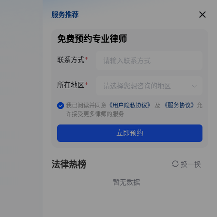
服务推荐
服务推荐
免费预约专业律师
联系方式
所在地区
我已阅读并同意
《用户隐私协议》
及
《服务协议》
允
许接受更多律师的服务
立即预约
法律热榜
换一换
暂无数据