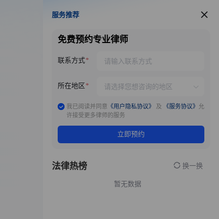
服务推荐
服务推荐
免费预约专业律师
联系方式
所在地区
我已阅读并同意
《用户隐私协议》
及
《服务协议》
允
许接受更多律师的服务
立即预约
法律热榜
换一换
暂无数据