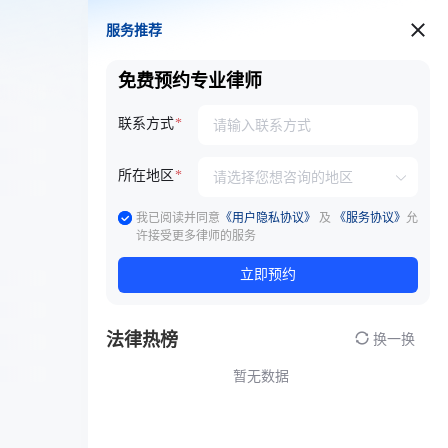
服务推荐
服务推荐
免费预约专业律师
联系方式
所在地区
我已阅读并同意
《用户隐私协议》
及
《服务协议》
允
许接受更多律师的服务
立即预约
法律热榜
换一换
暂无数据