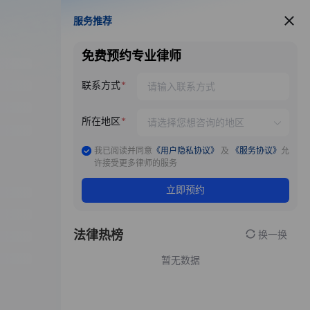
服务推荐
服务推荐
免费预约专业律师
联系方式
所在地区
我已阅读并同意
《用户隐私协议》
及
《服务协议》
允
许接受更多律师的服务
立即预约
法律热榜
换一换
暂无数据