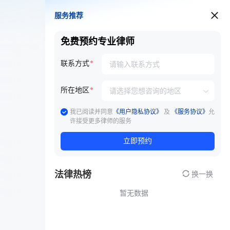
服务推荐
服务推荐
免费预约专业律师
联系方式
所在地区
我已阅读并同意
《用户隐私协议》
及
《服务协议》
允
许接受更多律师的服务
立即预约
法律热榜
换一换
暂无数据