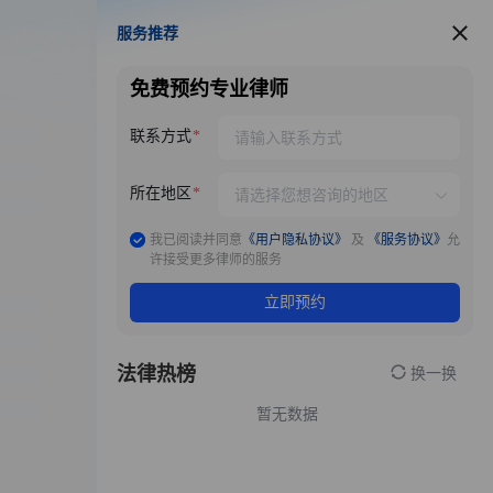
服务推荐
服务推荐
免费预约专业律师
联系方式
所在地区
我已阅读并同意
《用户隐私协议》
及
《服务协议》
允
许接受更多律师的服务
立即预约
法律热榜
换一换
暂无数据