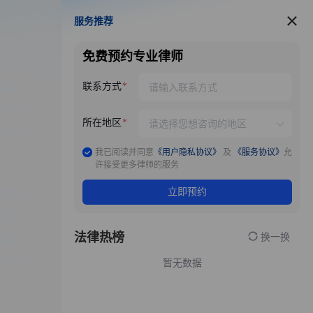
服务推荐
服务推荐
免费预约专业律师
联系方式
所在地区
我已阅读并同意
《用户隐私协议》
及
《服务协议》
允
许接受更多律师的服务
立即预约
法律热榜
换一换
暂无数据