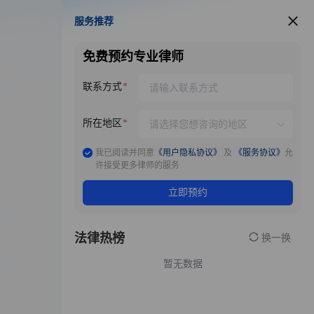
服务推荐
服务推荐
免费预约专业律师
联系方式
所在地区
我已阅读并同意
《用户隐私协议》
及
《服务协议》
允
许接受更多律师的服务
立即预约
法律热榜
换一换
暂无数据