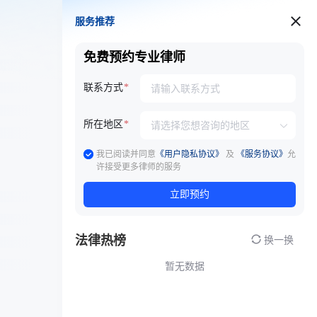
服务推荐
服务推荐
免费预约专业律师
联系方式
所在地区
我已阅读并同意
《用户隐私协议》
及
《服务协议》
允
许接受更多律师的服务
立即预约
法律热榜
换一换
暂无数据