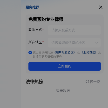
服务推荐
服务推荐
免费预约专业律师
联系方式
所在地区
我已阅读并同意
《用户隐私协议》
及
《服务协议》
允
许接受更多律师的服务
立即预约
法律热榜
换一换
暂无数据