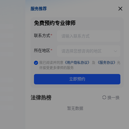
服务推荐
服务推荐
免费预约专业律师
联系方式
所在地区
我已阅读并同意
《用户隐私协议》
及
《服务协议》
允
许接受更多律师的服务
立即预约
法律热榜
换一换
暂无数据