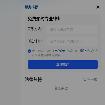
服务推荐
服务推荐
免费预约专业律师
联系方式
所在地区
我已阅读并同意
《用户隐私协议》
及
《服务协议》
允
许接受更多律师的服务
立即预约
法律热榜
换一换
暂无数据