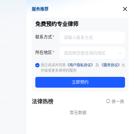
服务推荐
服务推荐
免费预约专业律师
联系方式
所在地区
我已阅读并同意
《用户隐私协议》
及
《服务协议》
允
许接受更多律师的服务
立即预约
法律热榜
换一换
暂无数据