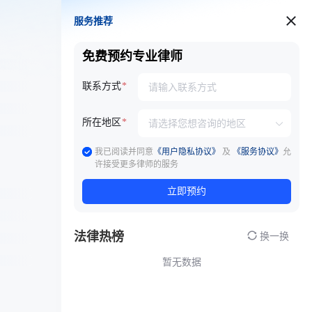
服务推荐
服务推荐
免费预约专业律师
联系方式
所在地区
我已阅读并同意
《用户隐私协议》
及
《服务协议》
允
许接受更多律师的服务
立即预约
法律热榜
换一换
暂无数据