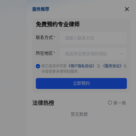
服务推荐
服务推荐
免费预约专业律师
联系方式
所在地区
我已阅读并同意
《用户隐私协议》
及
《服务协议》
允
许接受更多律师的服务
立即预约
法律热榜
换一换
暂无数据