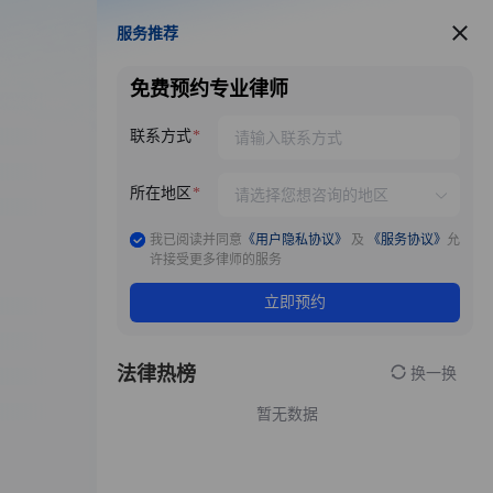
服务推荐
服务推荐
免费预约专业律师
联系方式
所在地区
我已阅读并同意
《用户隐私协议》
及
《服务协议》
允
许接受更多律师的服务
立即预约
法律热榜
换一换
暂无数据