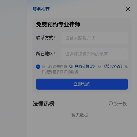
服务推荐
服务推荐
免费预约专业律师
联系方式
所在地区
我已阅读并同意
《用户隐私协议》
及
《服务协议》
允
许接受更多律师的服务
立即预约
法律热榜
换一换
暂无数据