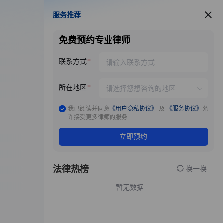
服务推荐
服务推荐
免费预约专业律师
联系方式
所在地区
我已阅读并同意
《用户隐私协议》
及
《服务协议》
允
许接受更多律师的服务
立即预约
法律热榜
换一换
暂无数据